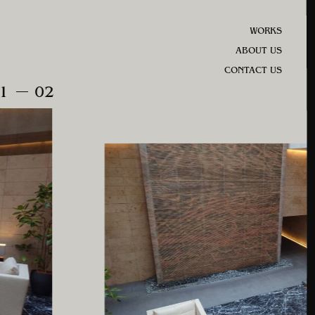
WORKS
ABOUT US
CONTACT US
1
02