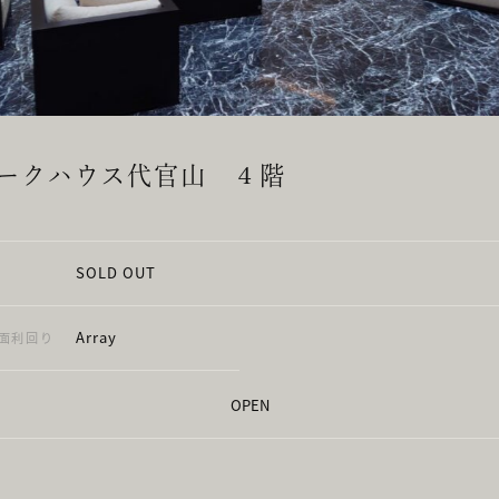
ークハウス代官山 ４階
SOLD OUT
Array
面利回り
OPEN
東京都渋谷区代官山町14番14